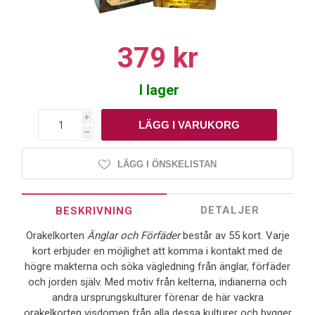
379 kr
I lager
i
h
LÄGG I ÖNSKELISTAN
DETALJER
BESKRIVNING
Orakelkorten
Änglar och Förfäder
består av 55 kort. Varje
kort erbjuder en möjlighet att komma i kontakt med de
högre makterna och söka vägledning från änglar, förfäder
och jorden själv. Med motiv från kelterna, indianerna och
andra ursprungskulturer förenar de här vackra
orakelkorten visdomen från alla dessa kulturer och bygger