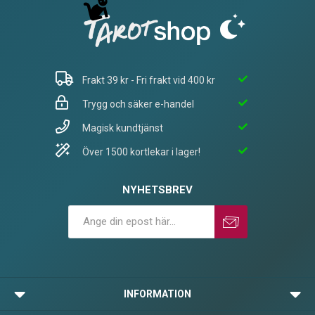
Frakt 39 kr - Fri frakt vid 400 kr
Trygg och säker e-handel
Magisk kundtjänst
Över 1500 kortlekar i lager!
NYHETSBREV
Prenumerera
Avprenumerera
INFORMATION