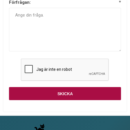
Förfrågan:
*