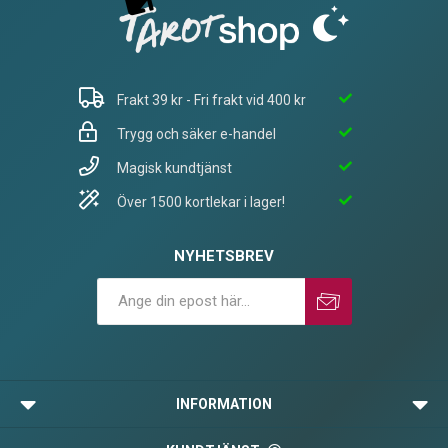
Frakt 39 kr - Fri frakt vid 400 kr
Trygg och säker e-handel
Magisk kundtjänst
Över 1500 kortlekar i lager!
NYHETSBREV
Prenumerera
Avprenumerera
INFORMATION