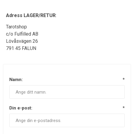
Adress LAGER/RETUR
:
Tarotshop
c/o Fulfilled AB
Lövåsvägen 26
791 45 FALUN
Namn:
*
Din e-post:
*