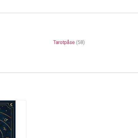
Tarotpåse
(58)