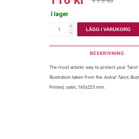
I lager
i
h
BESKRIVNING
The most artistic way to protect your Tarot
Illustration taken from the
Astral Tarot
, ill
Printed, satin, 160x225 mm.