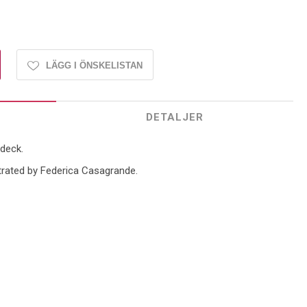
LÄGG I ÖNSKELISTAN
DETALJER
 deck.
ustrated by Federica Casagrande.