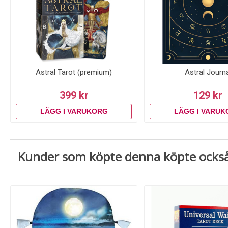
Astral Tarot (premium)
Astral Journa
399 kr
129 kr
Kunder som köpte denna köpte ocks