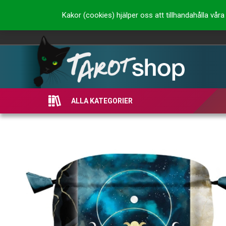
Kakor (cookies) hjälper oss att tillhandahålla vå
ALLA KATEGORIER