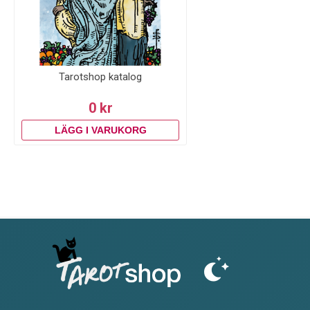
Tarotshop katalog
0 kr