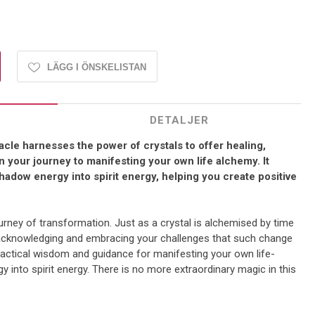
LÄGG I ÖNSKELISTAN
DETALJER
racle harnesses the power of crystals to offer healing,
 your journey to manifesting your own life alchemy. It
hadow energy into spirit energy, helping you create positive
urney of transformation. Just as a crystal is alchemised by time
y acknowledging and embracing your challenges that such change
practical wisdom and guidance for manifesting your own life-
into spirit energy. There is no more extraordinary magic in this