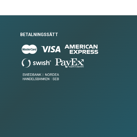
BETALNINGSSÄTT