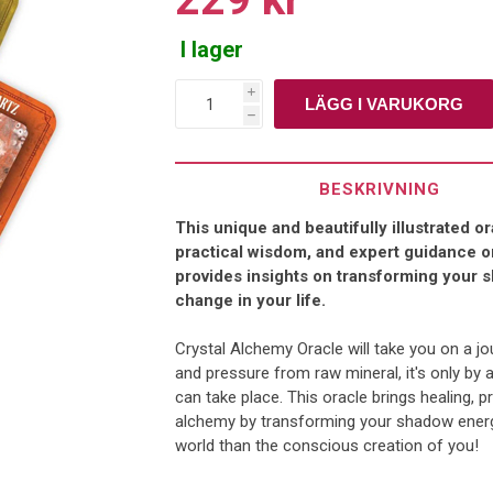
I lager
i
h
BESKRIVNING
This unique and beautifully illustrated o
practical wisdom, and expert guidance on
provides insights on transforming your s
change in your life.
Crystal Alchemy Oracle will take you on a jo
and pressure from raw mineral, it's only b
can take place. This oracle brings healing, 
alchemy by transforming your shadow energy 
world than the conscious creation of you!