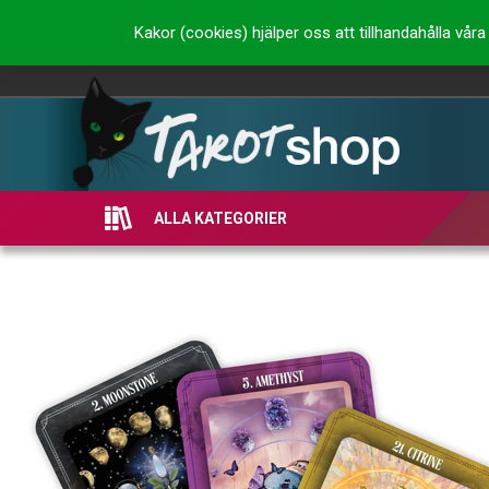
Kakor (cookies) hjälper oss att tillhandahålla vå
ALLA KATEGORIER