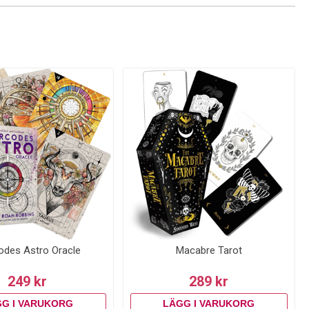
odes Astro Oracle
Macabre Tarot
249 kr
289 kr