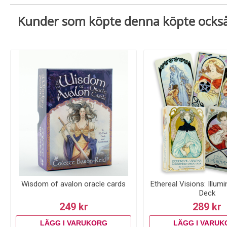
Kunder som köpte denna köpte ocks
Wisdom of avalon oracle cards
Ethereal Visions: Illum
Deck
249 kr
289 kr