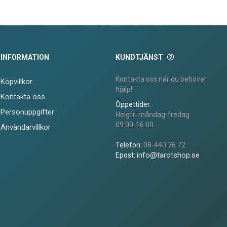
INFORMATION
KUNDTJÄNST
Kontakta oss när du behöver
Köpvillkor
hjälp!
Kontakta oss
Öppettider:
Personuppgifter
Helgfri måndag-fredag
09:00-16.00
Användarvillkor
Telefon:
08-440 76 72
info@tarotshop.se
Epost: