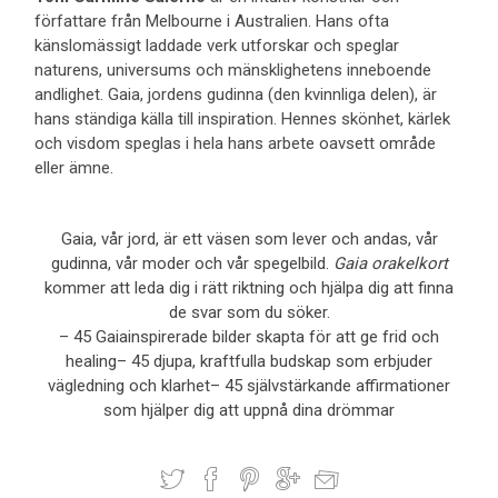
författare från Melbourne i Australien. Hans ofta
känslomässigt laddade verk utforskar och speglar
naturens, universums och mänsklighetens inneboende
andlighet. Gaia, jordens gudinna (den kvinnliga delen), är
hans ständiga källa till inspiration. Hennes skönhet, kärlek
och visdom speglas i hela hans arbete oavsett område
eller ämne.
Gaia, vår jord, är ett väsen som lever och andas, vår
gudinna, vår moder och vår spegelbild.
Gaia orakelkort
kommer att leda dig i rätt riktning och hjälpa dig att finna
de svar som du söker.
– 45 Gaiainspirerade bilder skapta för att ge frid och
healing– 45 djupa, kraftfulla budskap som erbjuder
vägledning och klarhet– 45 självstärkande affirmationer
som hjälper dig att uppnå dina drömmar