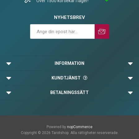
Över 1500 kortlekar i lager!
NYHETSBREV
Prenumerera
Avprenumerera
INFORMATION
KUNDTJÄNST
BETALNINGSSÄTT
Powered by
nopCommerce
Copyright © 2026 Tarotshop. Alla rättigheter reserverade.