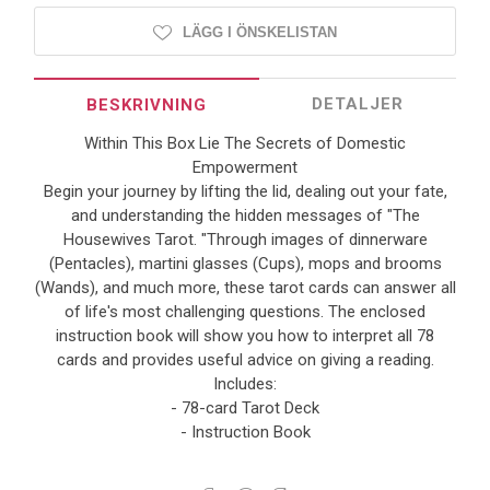
LÄGG I ÖNSKELISTAN
DETALJER
BESKRIVNING
Within This Box Lie The Secrets of Domestic
Empowerment
Begin your journey by lifting the lid, dealing out your fate,
and understanding the hidden messages of "The
Housewives Tarot. "Through images of dinnerware
(Pentacles), martini glasses (Cups), mops and brooms
(Wands), and much more, these tarot cards can answer all
of life's most challenging questions. The enclosed
instruction book will show you how to interpret all 78
cards and provides useful advice on giving a reading.
Includes:
- 78-card Tarot Deck
- Instruction Book