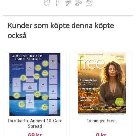
Kunder som köpte denna köpte
också
Tarotkarta: Ancient 10-Card
Tidningen Free
Spread
69 kr
0 kr