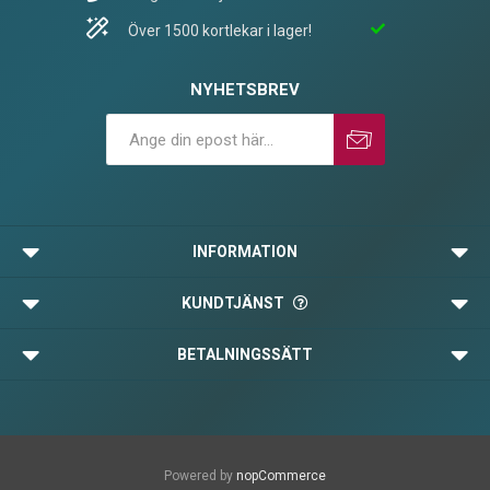
Över 1500 kortlekar i lager!
NYHETSBREV
Prenumerera
Avprenumerera
INFORMATION
KUNDTJÄNST
BETALNINGSSÄTT
Powered by
nopCommerce