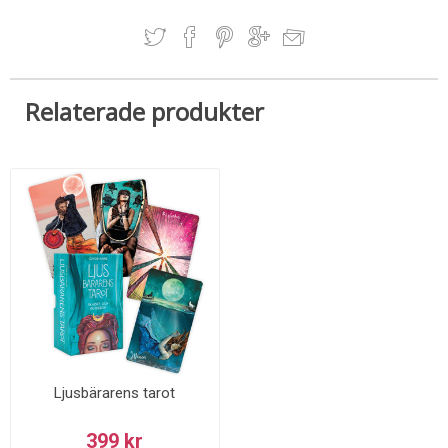
Relaterade produkter
Ljusbärarens tarot
399 kr