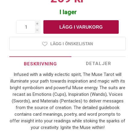
I lager
i
h
LÄGG I ÖNSKELISTAN
DETALJER
BESKRIVNING
Infused with a wildly eclectic spirit, The Muse Tarot will
illuminate your path towards inspiration and magic with its
bright symbolism and powerful Muse energy. The suits are
recast as Emotions (Cups), Inspiration (Wands), Voices
(Swords), and Materials (Pentacles) to deliver messages
from the source of creation. The detailed guidebook
contains card meanings, poetry, and word prompts to
offer insight into your readings while stoking the sparks of
your creativity. Ignite the Muse within!