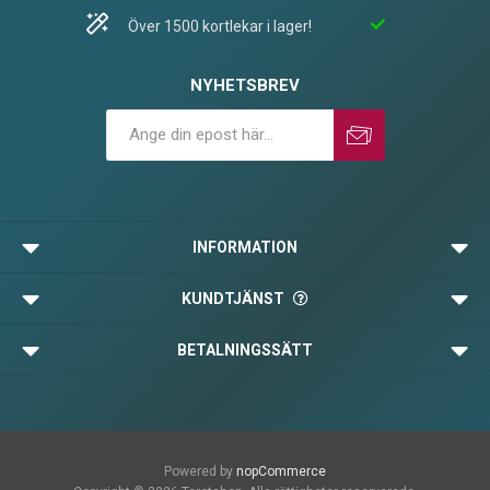
Över 1500 kortlekar i lager!
NYHETSBREV
Prenumerera
Avprenumerera
INFORMATION
KUNDTJÄNST
BETALNINGSSÄTT
Powered by
nopCommerce