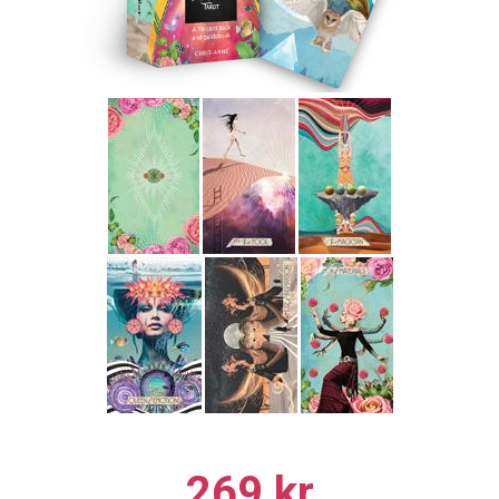
269 kr