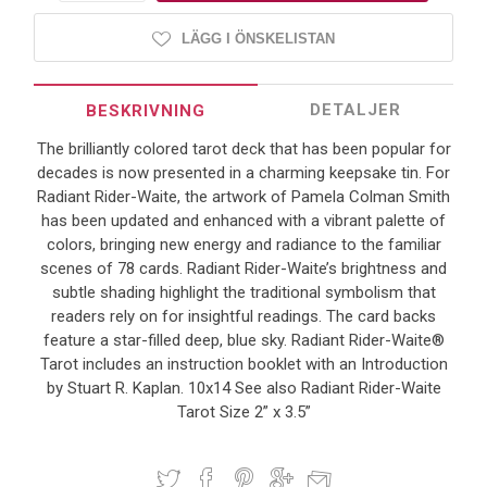
LÄGG I ÖNSKELISTAN
DETALJER
BESKRIVNING
The brilliantly colored tarot deck that has been popular for
decades is now presented in a charming keepsake tin. For
Radiant Rider-Waite, the artwork of Pamela Colman Smith
has been updated and enhanced with a vibrant palette of
colors, bringing new energy and radiance to the familiar
scenes of 78 cards. Radiant Rider-Waite’s brightness and
subtle shading highlight the traditional symbolism that
readers rely on for insightful readings. The card backs
feature a star-filled deep, blue sky. Radiant Rider-Waite®
Tarot includes an instruction booklet with an Introduction
by Stuart R. Kaplan. 10x14 See also Radiant Rider-Waite
Tarot Size 2” x 3.5”