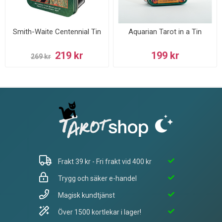
Smith-Waite Centennial Tin
Aquarian Tarot in a Tin
219 kr
199 kr
269 kr
Frakt 39 kr - Fri frakt vid 400 kr
Trygg och säker e-handel
Magisk kundtjänst
Över 1500 kortlekar i lager!