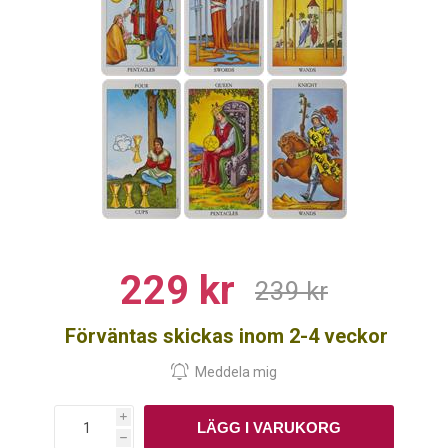
229 kr
239 kr
Förväntas skickas inom 2-4 veckor
i
h