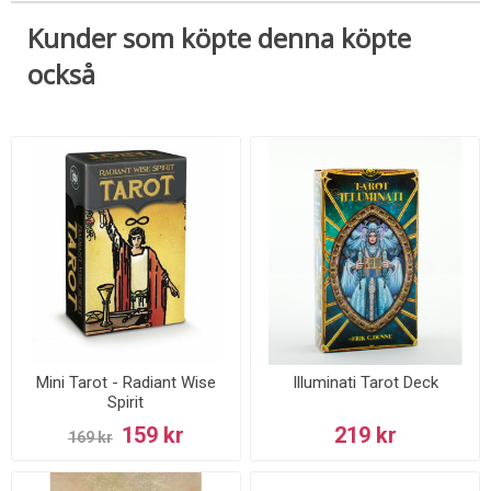
Kunder som köpte denna köpte
också
Mini Tarot - Radiant Wise
Illuminati Tarot Deck
Spirit
159 kr
219 kr
169 kr