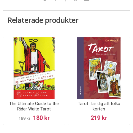
Relaterade produkter
The Ultimate Guide to the
Tarot : lär dig att tolka
Rider Waite Tarot
korten
180 kr
219 kr
189 kr