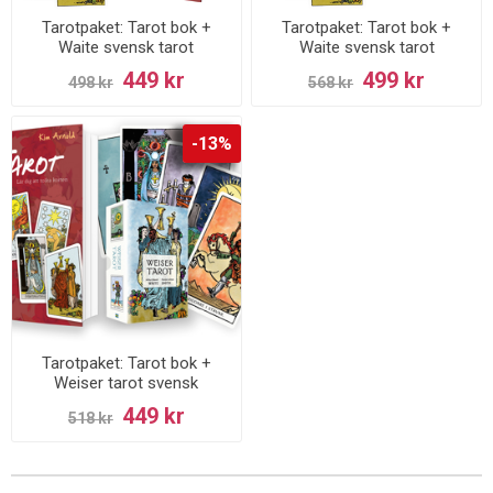
Tarotpaket: Tarot bok +
Tarotpaket: Tarot bok +
Waite svensk tarot
Waite svensk tarot
(pocketstorlek)
(standardstorlek)
449 kr
499 kr
498 kr
568 kr
-13%
Tarotpaket: Tarot bok +
Weiser tarot svensk
449 kr
518 kr