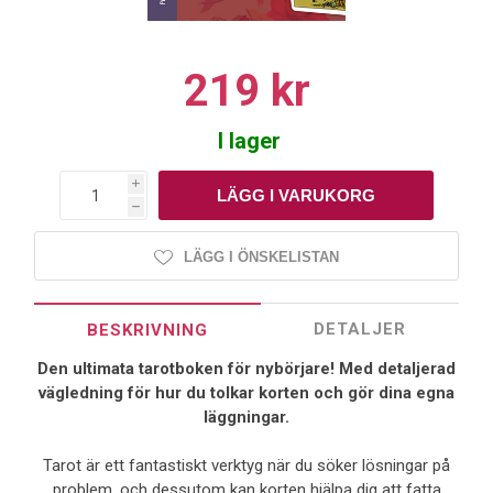
219 kr
I lager
i
h
LÄGG I ÖNSKELISTAN
DETALJER
BESKRIVNING
Den ultimata tarotboken för nybörjare! Med detaljerad
vägledning för hur du tolkar korten och gör dina egna
läggningar.
Tarot är ett fantastiskt verktyg när du söker lösningar på
problem, och dessutom kan korten hjälpa dig att fatta