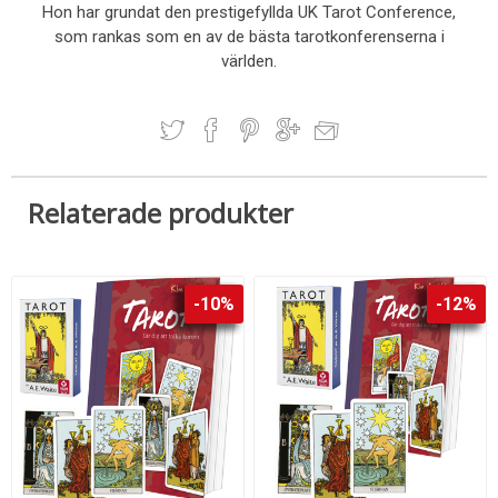
Hon har grundat den prestigefyllda UK Tarot Conference,
som rankas som en av de bästa tarotkonferenserna i
världen.
Relaterade produkter
-10%
-12%