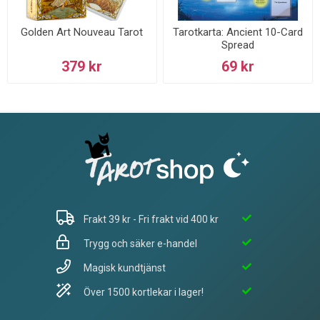
Golden Art Nouveau Tarot
Tarotkarta: Ancient 10-Card
Spread
379 kr
69 kr
Frakt 39 kr - Fri frakt vid 400 kr
Trygg och säker e-handel
Magisk kundtjänst
Över 1500 kortlekar i lager!