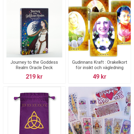
Journey to the Goddess
Gudinnans Kraft : Orakelkort
Realm Oracle Deck
för insikt och vägledning
219 kr
49 kr