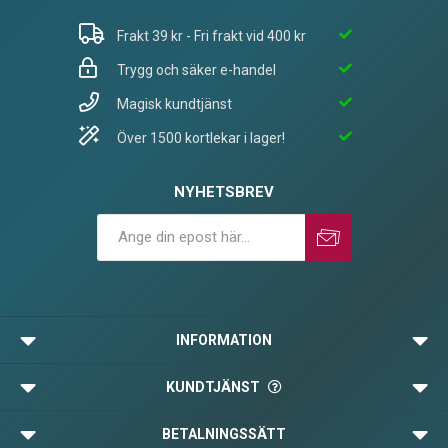
Frakt 39 kr - Fri frakt vid 400 kr
Trygg och säker e-handel
Magisk kundtjänst
Över 1500 kortlekar i lager!
NYHETSBREV
Prenumerera
Avprenumerera
INFORMATION
KUNDTJÄNST
BETALNINGSSÄTT