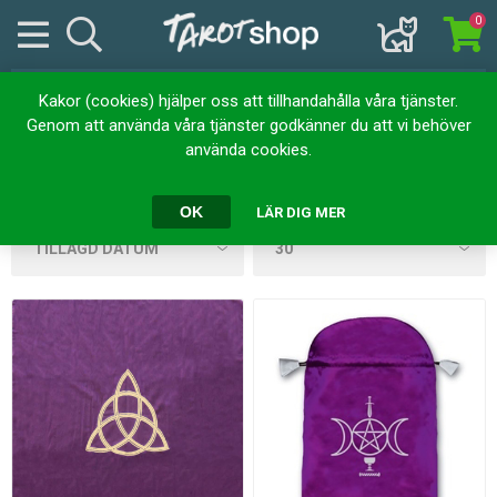
0
Kakor (cookies) hjälper oss att tillhandahålla våra tjänster.
Produkter taggade med
Genom att använda våra tjänster godkänner du att vi behöver
använda cookies.
'Gudinna'
OK
LÄR DIG MER