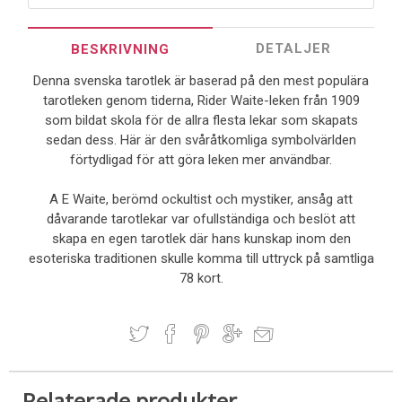
DETALJER
BESKRIVNING
Denna svenska tarotlek är baserad på den mest populära
tarotleken genom tiderna, Rider Waite-leken från 1909
som bildat skola för de allra flesta lekar som skapats
sedan dess. Här är den svåråtkomliga symbolvärlden
förtydligad för att göra leken mer användbar.
A E Waite, berömd ockultist och mystiker, ansåg att
dåvarande tarotlekar var ofullständiga och beslöt att
skapa en egen tarotlek där hans kunskap inom den
esoteriska traditionen skulle komma till uttryck på samtliga
78 kort.
Relaterade produkter