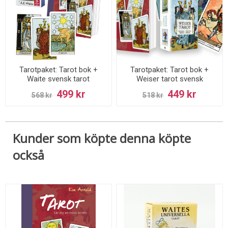
Tarotpaket: Tarot bok +
Tarotpaket: Tarot bok +
Waite svensk tarot
Weiser tarot svensk
(standardstorlek)
499 kr
449 kr
568 kr
518 kr
Kunder som köpte denna köpte
också