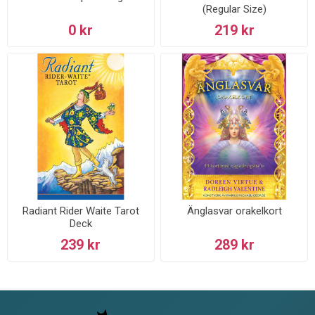
(Regular Size)
0 kr
219 kr
Radiant Rider Waite Tarot
Änglasvar orakelkort
Deck
239 kr
289 kr