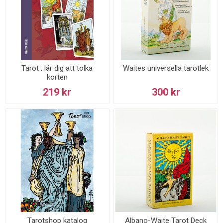
Tarot : lär dig att tolka
Waites universella tarotlek
korten
219 kr
300 kr
Tarotshop katalog
Albano-Waite Tarot Deck