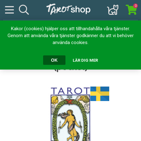
0
Kakor (cookies) hjälper oss att tillhandahålla våra tjänster.
Hem
Kortlekar
Tarotkort
Genom att använda våra tjänster godkänner du att vi behöver
Rider-Waite svensk tarot (pocket)
använda cookies.
Rider-Waite svensk tarot
OK
LÄR DIG MER
(pocket)