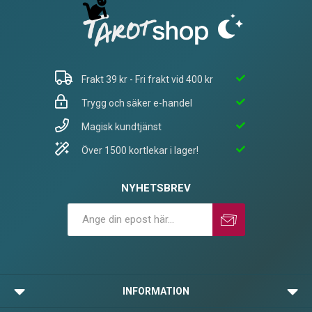
Frakt 39 kr - Fri frakt vid 400 kr
Trygg och säker e-handel
Magisk kundtjänst
Över 1500 kortlekar i lager!
NYHETSBREV
Prenumerera
Avprenumerera
INFORMATION