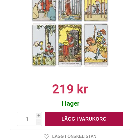
219 kr
I lager
i
h
LÄGG I ÖNSKELISTAN