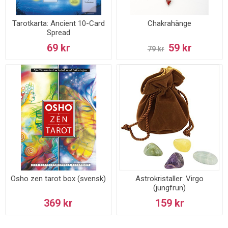
Tarotkarta: Ancient 10-Card
Chakrahänge
Spread
69 kr
59 kr
79 kr
Osho zen tarot box (svensk)
Astrokristaller: Virgo
(jungfrun)
369 kr
159 kr