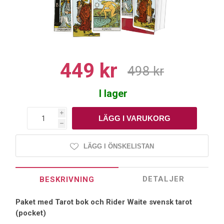
449 kr
498 kr
I lager
i
h
LÄGG I ÖNSKELISTAN
DETALJER
BESKRIVNING
Paket med Tarot bok och Rider Waite svensk tarot
(pocket)