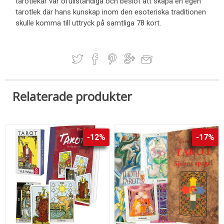
tarotlekar var ofullständiga och beslöt att skapa en egen
tarotlek där hans kunskap inom den esoteriska traditionen
skulle komma till uttryck på samtliga 78 kort.
Relaterade produkter
-12%
-17%