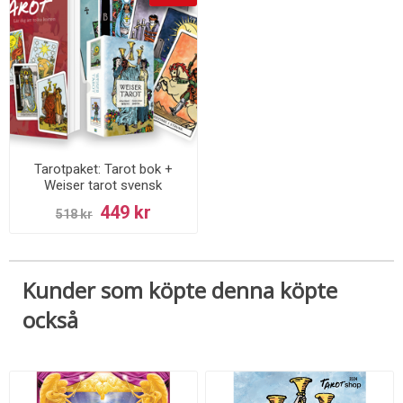
Tarotpaket: Tarot bok +
Weiser tarot svensk
449 kr
518 kr
Kunder som köpte denna köpte
också