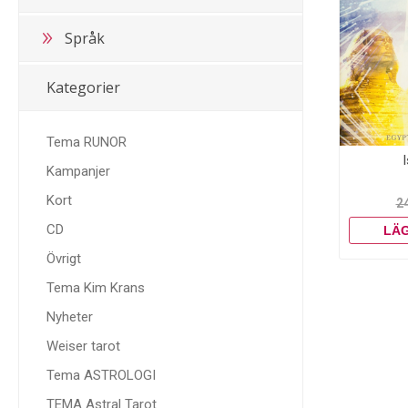
Språk
Kategorier
Tema RUNOR
Kampanjer
Kort
2
CD
Övrigt
Tema Kim Krans
Nyheter
Weiser tarot
Tema ASTROLOGI
TEMA Astral Tarot