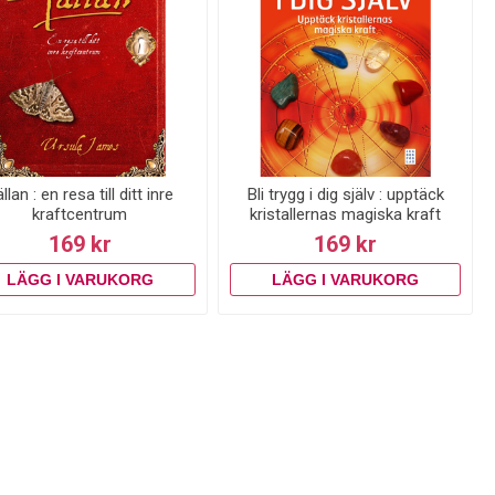
llan : en resa till ditt inre
Bli trygg i dig själv : upptäck
kraftcentrum
kristallernas magiska kraft
169 kr
169 kr