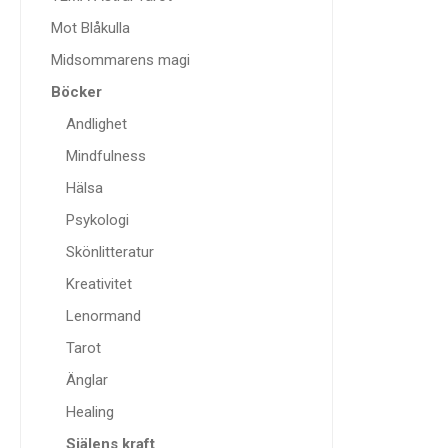
Mot Blåkulla
Midsommarens magi
Böcker
Andlighet
Mindfulness
Hälsa
Psykologi
Skönlitteratur
Kreativitet
Lenormand
Tarot
Änglar
Healing
Själens kraft