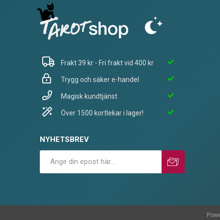
Frakt 39 kr - Fri frakt vid 400 kr
Trygg och säker e-handel
Magisk kundtjänst
Över 1500 kortlekar i lager!
NYHETSBREV
Prenumerera
Avprenumerera
Powe