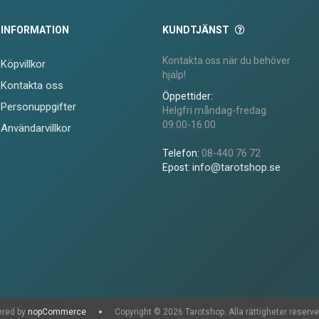
INFORMATION
KUNDTJÄNST
Kontakta oss när du behöver
Köpvillkor
hjälp!
Kontakta oss
Öppettider:
Personuppgifter
Helgfri måndag-fredag
09:00-16.00
Användarvillkor
Telefon:
08-440 76 72
info@tarotshop.se
Epost:
red by
nopCommerce
Copyright © 2026 Tarotshop. Alla rättigheter reserve