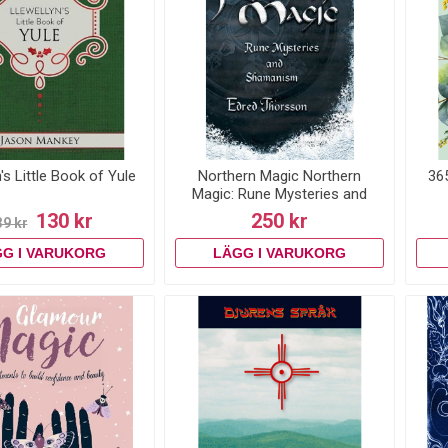
's Little Book of Yule
Northern Magic Northern
36
Magic: Rune Mysteries and
Shamanism Rune Mysteries
130 kr
250 kr
39 kr
and Shamanism