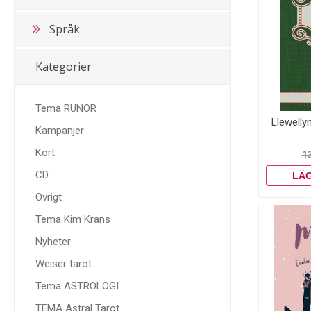
Språk
Kategorier
Tema RUNOR
Llewellyn
Kampanjer
Kort
1
CD
Övrigt
Tema Kim Krans
Nyheter
Weiser tarot
Tema ASTROLOGI
TEMA Astral Tarot