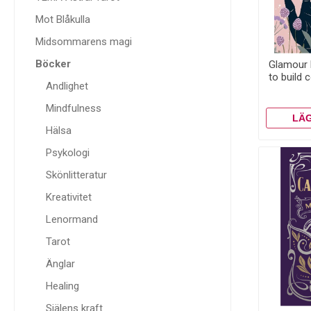
Mot Blåkulla
Midsommarens magi
Böcker
Glamour 
to build 
Andlighet
Mindfulness
Hälsa
Psykologi
Skönlitteratur
Kreativitet
Lenormand
Tarot
Änglar
Healing
Själens kraft