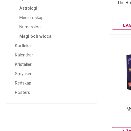
The Bo
Astrologi
Mediumskap
Numerologi
Magi och wicca
Kortlekar
Kalendrar
Kristaller
Smycken
Redskap
Posters
My