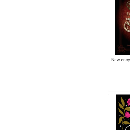
New encyc