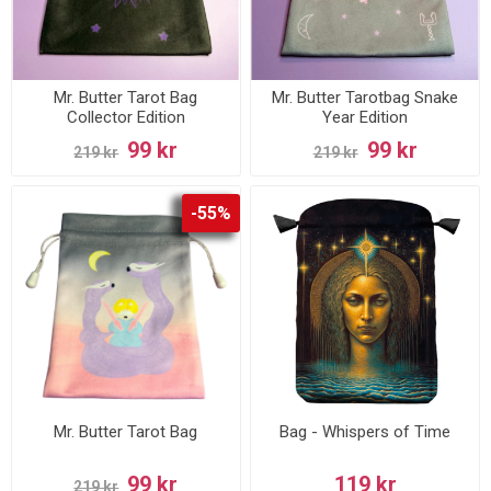
Mr. Butter Tarot Bag
Mr. Butter Tarotbag Snake
Collector Edition
Year Edition
99 kr
99 kr
219 kr
219 kr
-55%
Mr. Butter Tarot Bag
Bag - Whispers of Time
99 kr
119 kr
219 kr