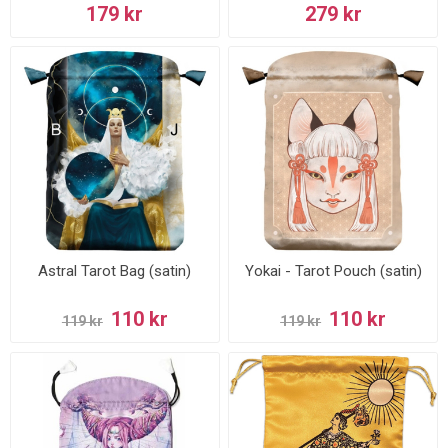
tarotdagbok
179 kr
279 kr
Astral Tarot Bag (satin)
Yokai - Tarot Pouch (satin)
110 kr
110 kr
119 kr
119 kr