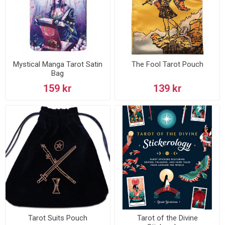
Mystical Manga Tarot Satin
The Fool Tarot Pouch
Bag
159 kr
139 kr
Tarot Suits Pouch
Tarot of the Divine