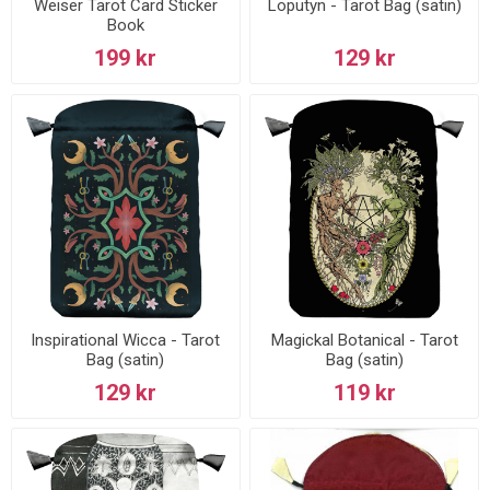
Weiser Tarot Card Sticker
Loputyn - Tarot Bag (satin)
Book
199 kr
129 kr
Inspirational Wicca - Tarot
Magickal Botanical - Tarot
Bag (satin)
Bag (satin)
129 kr
119 kr