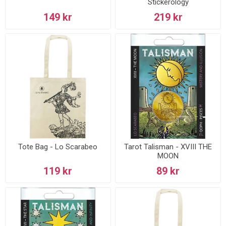
Stickerology
149 kr
219 kr
Tote Bag - Lo Scarabeo
Tarot Talisman - XVIII THE
MOON
119 kr
89 kr