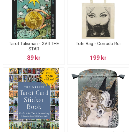
Tarot Talisman - XVII THE
Tote Bag - Corrado Roi
STAR
89 kr
199 kr