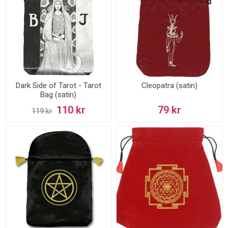
Dark Side of Tarot - Tarot
Cleopatra (satin)
Bag (satin)
110 kr
79 kr
119 kr