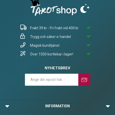
Frakt 39 kr - Fri frakt vid 400 kr
Trygg och säker e-handel
Magisk kundtjänst
Över 1500 kortlekar i lager!
NYHETSBREV
Prenumerera
Avprenumerera
INFORMATION